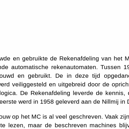
uwde en gebruikte de Rekenafdeling van het 
ende automatische rekenautomaten. Tussen 
ouwd en gebruikt. De in deze tijd opgedan
rd veiliggesteld en uitgebreid door de opric
ologica. De Rekenafdeling leverde de kennis, 
 eerste werd in 1958 geleverd aan de Nillmij in
w op het MC is al veel geschreven. Vaak zijn
te lezen, maar de beschreven machines blij