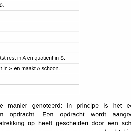
0.
tst rest in A en quotient in S.
nt in S en maakt A schoon.
 manier genoteerd: in principe is het ee
n opdracht. Een opdracht wordt aange
trekking op heeft gescheiden door een sch