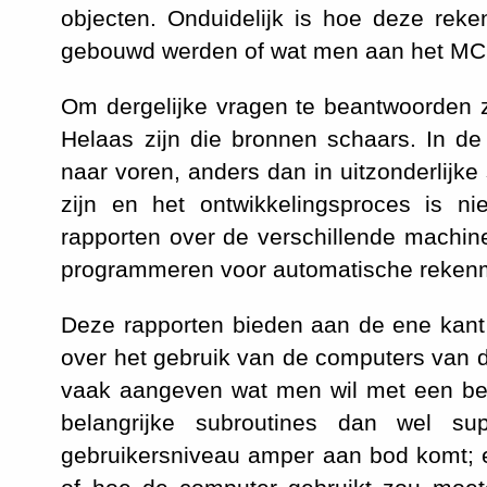
objecten. Onduidelijk is hoe deze reke
gebouwd werden of wat men aan het MC 
Om dergelijke vragen te beantwoorden zi
Helaas zijn die bronnen schaars. In d
naar voren, anders dan in uitzonderlijk
zijn en het ontwikkelingsproces is ni
rapporten over de verschillende machi
programmeren voor automatische reken
Deze rapporten bieden aan de ene kant e
over het gebruik van de computers van d
vaak aangeven wat men wil met een bep
belangrijke subroutines dan wel s
gebruikersniveau amper aan bod komt; 