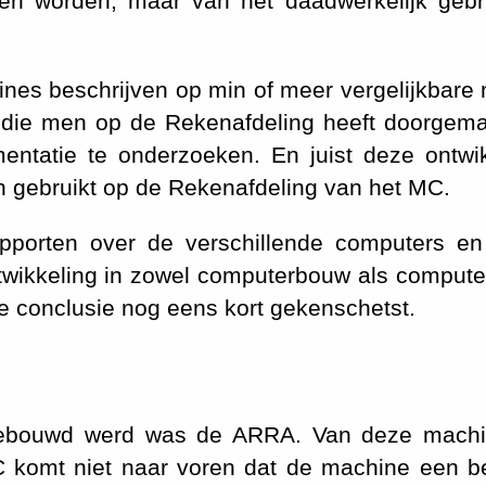
n worden, maar van het daadwerkelijk gebru
es beschrijven op min of meer vergelijkbare 
g die men op de Rekenafdeling heeft doorgema
tatie te onderzoeken. En juist deze ontwik
n gebruikt op de Rekenafdeling van het MC.
pporten over de verschillende computers en
twikkeling in zowel computerbouw als compute
de conclusie nog eens kort gekenschetst.
ebouwd werd was de ARRA. Van deze machin
 komt niet naar voren dat de machine een bel