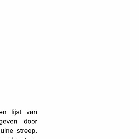
n lijst van
geven door
uine streep.