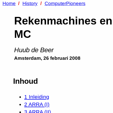
Home
History
ComputerPioneers
Rekenmachines en
MC
Huub de Beer
Amsterdam, 26 februari 2008
Inhoud
1
Inleiding
2
ARRA (I)
3
ARRA (II)