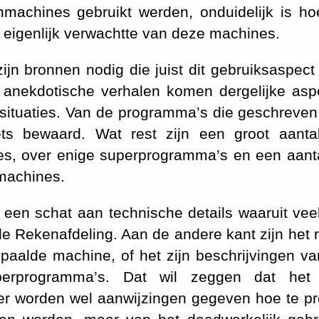
nmachines gebruikt werden, onduidelijk is ho
eigenlijk verwachtte van deze machines.
jn bronnen nodig die juist dit gebruiksaspec
e anekdotische verhalen komen dergelijke as
e situaties. Van de programma’s die geschreve
ets bewaard. Wat rest zijn een groot aanta
nes, over enige superprogramma’s en een aant
machines.
en schat aan technische details waaruit veel
e Rekenafdeling. Aan de andere kant zijn het 
aalde machine, of het zijn beschrijvingen va
uperprogramma’s. Dat wil zeggen dat het
er worden wel aanwijzingen gegeven hoe te 