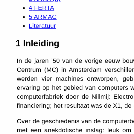
4
FERTA
5
ARMAC
Literatuur
1
Inleiding
In de jaren ’50 van de vorige eeuw bo
Centrum (MC) in Amsterdam verschill
werden vier machines ontworpen, geb
ervaring op het gebied van computers we
computerfabriek door de Nillmij: Electr
financiering; het resultaat was de X1, de
Over de geschiedenis van de computerbou
met een anekdotische inslag: leuk om 