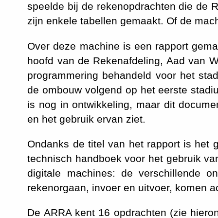
speelde bij de rekenopdrachten die de R
zijn enkele tabellen gemaakt. Of de mach
Over deze machine is een rapport gem
hoofd van de Rekenafdeling, Aad van Wij
programmering behandeld voor het stad
de ombouw volgend op het eerste stadiu
is nog in ontwikkeling, maar dit docume
en het gebruik ervan ziet.
Ondanks de titel van het rapport is he
technisch handboek voor het gebruik va
digitale machines: de verschillende o
rekenorgaan, invoer en uitvoer, komen 
De ARRA kent 16 opdrachten (zie hierond