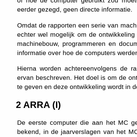
of hoe de computer gebruikt zou moete
eerder gezegd, geen directe informatie.
Omdat de rapporten een serie van machin
echter wel mogelijk om de ontwikkelin
machinebouw, programmeren en documen
informatie over hoe de computers werde
Hierna worden achtereenvolgens de ra
ervan beschreven. Het doel is om de on
te geven en deze ontwikkeling wordt in 
2
ARRA (I)
De eerste computer die aan het MC g
bekend, in de jaarverslagen van het MC